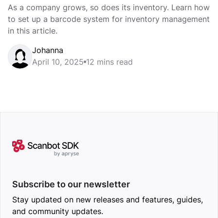
system
As a company grows, so does its inventory. Learn how
to set up a barcode system for inventory management
in this article.
Johanna
April 10, 2025
12 mins read
Subscribe to our newsletter
Stay updated on new releases and features, guides,
and community updates.