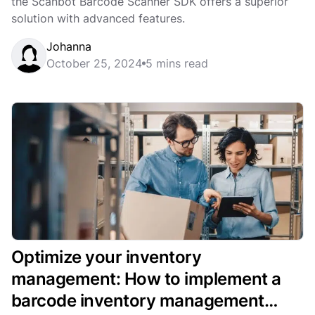
the Scanbot Barcode Scanner SDK offers a superior
solution with advanced features.
Johanna
October 25, 2024
5 mins read
Optimize your inventory
management: How to implement a
barcode inventory management