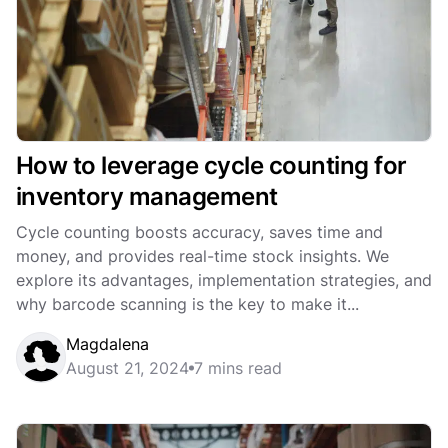
How to leverage cycle counting for
inventory management
Cycle counting boosts accuracy, saves time and
money, and provides real-time stock insights. We
explore its advantages, implementation strategies, and
why barcode scanning is the key to make it...
Magdalena
August 21, 2024
7 mins read